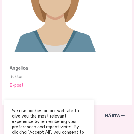
Angelica
Rektor
E-post
We use cookies on our website to
FÖREGÅENDE
NÄSTA
give you the most relevant
experience by remembering your
preferences and repeat visits. By
clicking “Accept All”, you consent to