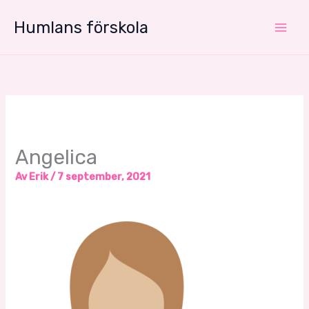
Hoppa
Humlans förskola
till
innehåll
Angelica
Av
Erik
/
7 september, 2021