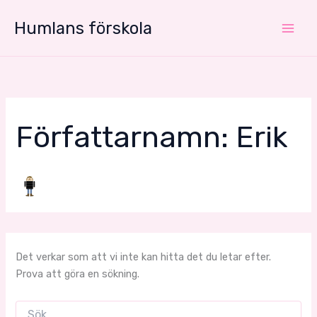
Hoppa
Humlans förskola
till
innehåll
Författarnamn: Erik
Det verkar som att vi inte kan hitta det du letar efter.
Prova att göra en sökning.
Sök